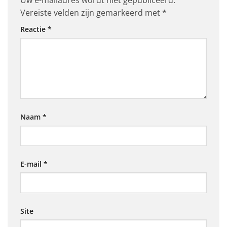
Uw e-mailadres wordt niet gepubliceerd.
Vereiste velden zijn gemarkeerd met
*
Reactie
*
Naam
*
E-mail
*
Site