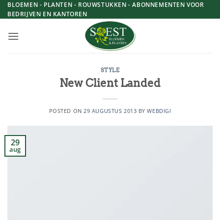
Skip
BLOEMEN - PLANTEN - ROUWSTUKKEN - ABONNEMENTEN VOOR
BEDRIJVEN EN KANTOREN
to
content
STYLE
New Client Landed
POSTED ON
29 AUGUSTUS 2013
BY
WEBDIGI
29
aug