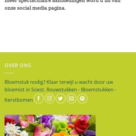
meer spectaculaire aanbiedingen word u lid van
onze social media pagina.
OVER ONS
Bloemstuk nodig? Klaar terwijl u wacht door uw
bloemist in Soest. Rouwstukken - Bloemstukken -
Kerstbomen