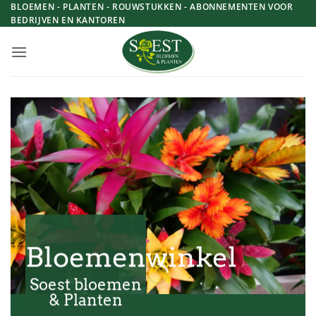
Skip
BLOEMEN - PLANTEN - ROUWSTUKKEN - ABONNEMENTEN VOOR
BEDRIJVEN EN KANTOREN
to
content
Bloemenwinkel
Soest bloemen
& Planten