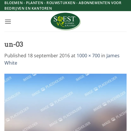
Skip
BLOEMEN - PLANTEN - ROUWSTUKKEN - ABONNEMENTEN VOOR
BEDRIJVEN EN KANTOREN
to
content
un-03
Published
18 september 2016
at
1000 × 700
in
James
White